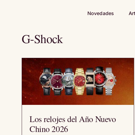
Saltar
al
Novedades
Ar
contenido
G-Shock
Los relojes del Año Nuevo
Chino 2026