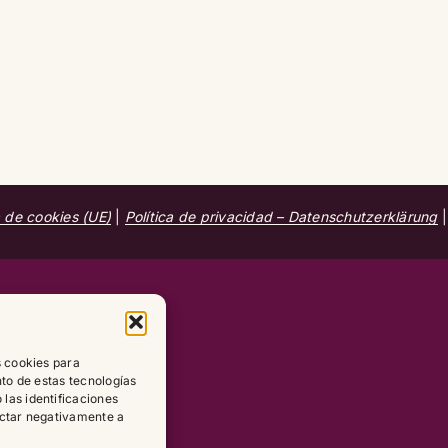
a de cookies (UE)
|
Política de privacidad – Datenschutzerklärung
s cookies para
nto de estas tecnologías
las identificaciones
fectar negativamente a