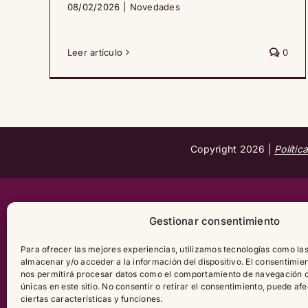
08/02/2026
|
Novedades
Leer artículo
0
Copyright
2026 |
Polític
Gestionar consentimiento
Para ofrecer las mejores experiencias, utilizamos tecnologías como la
almacenar y/o acceder a la información del dispositivo. El consentimie
nos permitirá procesar datos como el comportamiento de navegación o 
únicas en este sitio. No consentir o retirar el consentimiento, puede a
ciertas características y funciones.