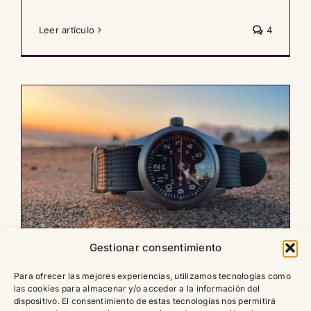
Leer artículo
4
Gestionar consentimiento
Hamilton Khaki Field. Mi
Para ofrecer las mejores experiencias, utilizamos tecnologías como
compañero en 2025 | Ismael
las cookies para almacenar y/o acceder a la información del
dispositivo. El consentimiento de estas tecnologías nos permitirá