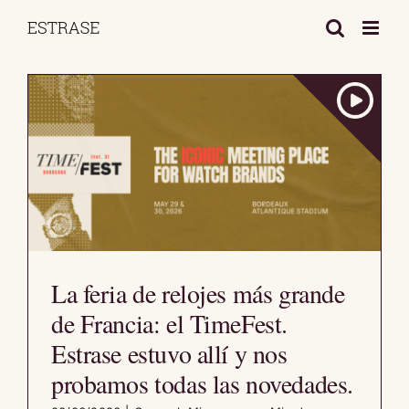
Saltar
al
contenido
La feria de relojes más grande
de Francia: el TimeFest.
Estrase estuvo allí y nos
probamos todas las novedades.