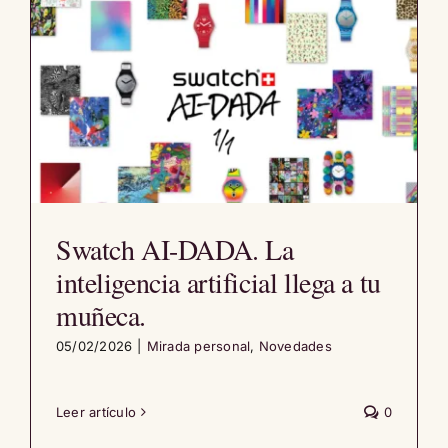
Swatch AI-DADA. La
inteligencia artificial llega a tu
muñeca.
05/02/2026
|
Mirada personal
,
Novedades
Leer artículo
0