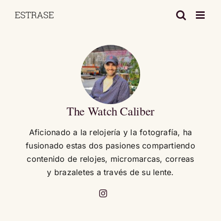
Saltar
al
contenido
The Watch Caliber
Aficionado a la relojería y la fotografía, ha
fusionado estas dos pasiones compartiendo
contenido de relojes, micromarcas, correas
y brazaletes a través de su lente.