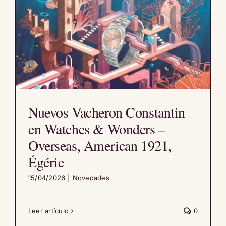
Nuevos Vacheron Constantin
en Watches & Wonders –
Overseas, American 1921,
Égérie
15/04/2026
|
Novedades
Leer artículo
0