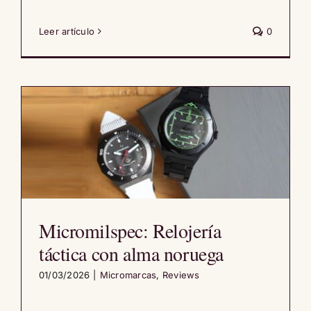
Leer artículo
0
Micromilspec: Relojería
táctica con alma noruega
01/03/2026
|
Micromarcas
,
Reviews