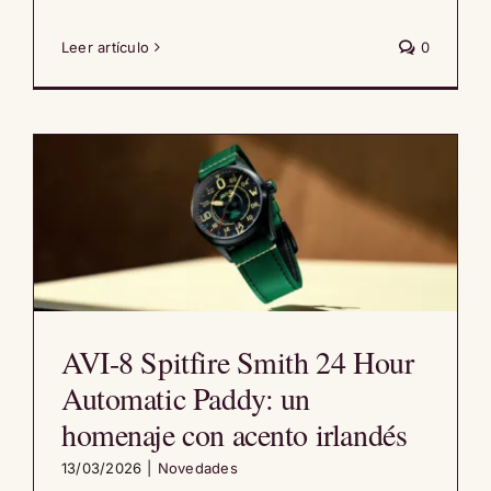
Leer artículo
0
AVI-8 Spitfire Smith 24 Hour
Automatic Paddy: un
homenaje con acento irlandés
13/03/2026
|
Novedades