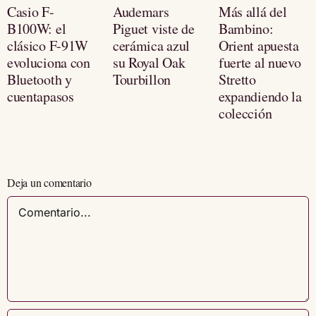
Casio F-
Audemars
Más allá del
B100W: el
Piguet viste de
Bambino:
clásico F-91W
cerámica azul
Orient apuesta
evoluciona con
su Royal Oak
fuerte al nuevo
Bluetooth y
Tourbillon
Stretto
cuentapasos
expandiendo la
colección
Deja un comentario
Comentario