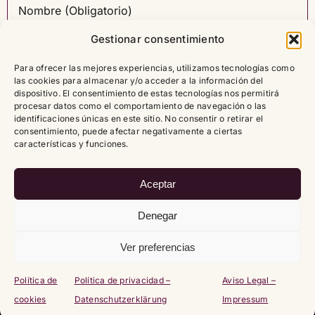
Gestionar consentimiento
Para ofrecer las mejores experiencias, utilizamos tecnologías como
las cookies para almacenar y/o acceder a la información del
dispositivo. El consentimiento de estas tecnologías nos permitirá
procesar datos como el comportamiento de navegación o las
identificaciones únicas en este sitio. No consentir o retirar el
consentimiento, puede afectar negativamente a ciertas
características y funciones.
Aceptar
Denegar
Ver preferencias
Copyright
2026 |
Política de cookies (UE)
|
Política de
Política de
Política de privacidad –
Aviso Legal –
privacidad – Datenschutzerklärung
|
Aviso Legal – Impressum
cookies
Datenschutzerklärung
Impressum