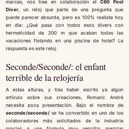
marcas, nos trae en colaboración el
C60 Pool
Diver
, un reloj que parte de una pregunta que
puede parecer absurda, pero es 100% realista hoy
en día: ¿Qué pasa con todos esos divers con
hermeticidad de 200 m que acaban todas las
vacaciones flotando en una piscina de hotel? La
respuesta es este reloj.
Seconde/Seconde/: el enfant
terrible de la relojería
A estas alturas, y tras haber escrito ya algún
artículo sobre sus creaciones, Romaric André
necesita poca presentación. Bajo el nombre de
seconde/seconde/
se ha convertido en uno de los
colaboradores más solicitados de la industria
gracias a una fórmula muy sencilla: mezclar