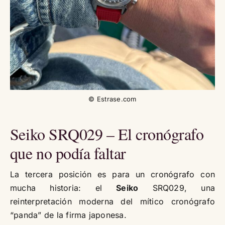
© Estrase.com
Seiko SRQ029 – El cronógrafo
que no podía faltar
La tercera posición es para un cronógrafo con
mucha historia: el
Seiko
SRQ029, una
reinterpretación moderna del mítico cronógrafo
“panda” de la firma japonesa.