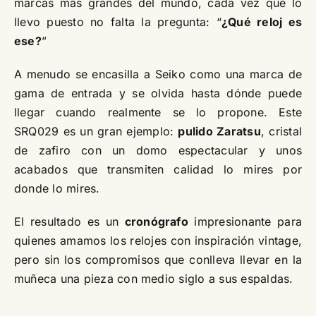
marcas más grandes del mundo, cada vez que lo
llevo puesto no falta la pregunta: “
¿Qué reloj es
ese?
”
A menudo se encasilla a Seiko como una marca de
gama de entrada y se olvida hasta dónde puede
llegar cuando realmente se lo propone. Este
SRQ029 es un gran ejemplo:
pulido Zaratsu
, cristal
de zafiro con un domo espectacular y unos
acabados que transmiten calidad lo mires por
donde lo mires.
El resultado es un
cronógrafo
impresionante para
quienes amamos los relojes con inspiración vintage,
pero sin los compromisos que conlleva llevar en la
muñeca una pieza con medio siglo a sus espaldas.