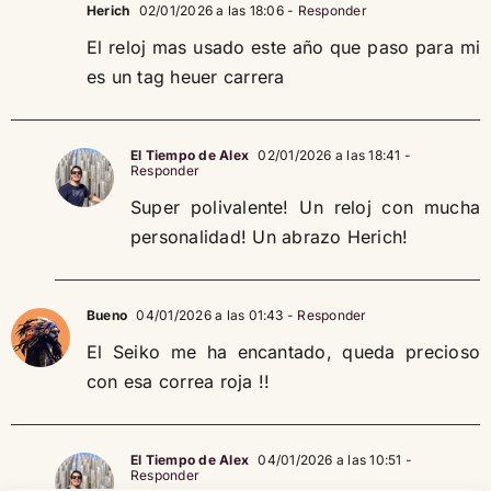
Herich
02/01/2026 a las 18:06
- Responder
El reloj mas usado este año que paso para mi
es un tag heuer carrera
El Tiempo de Alex
02/01/2026 a las 18:41
-
Responder
Super polivalente! Un reloj con mucha
personalidad! Un abrazo Herich!
Bueno
04/01/2026 a las 01:43
- Responder
El Seiko me ha encantado, queda precioso
con esa correa roja !!
El Tiempo de Alex
04/01/2026 a las 10:51
-
Responder