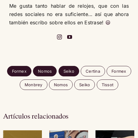
Me gusta tanto hablar de relojes, que con las
redes sociales no era suficiente… así que ahora
también escribo sobre ellos en Estrase!
😃
Formex
Nomos
Seiko
Certina
Formex
Monbrey
Nomos
Seiko
Tissot
Artículos relacionados