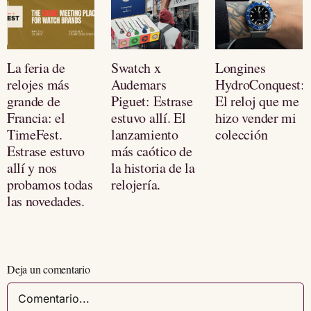
La feria de
Swatch x
Longines
relojes más
Audemars
HydroConquest:
grande de
Piguet: Estrase
El reloj que me
Francia: el
estuvo allí. El
hizo vender mi
TimeFest.
lanzamiento
colección
Estrase estuvo
más caótico de
allí y nos
la historia de la
probamos todas
relojería.
las novedades.
Deja un comentario
Comentario