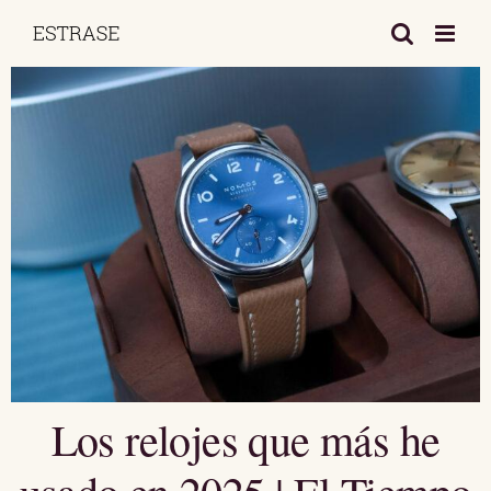
Saltar
al
contenido
Los relojes que más he