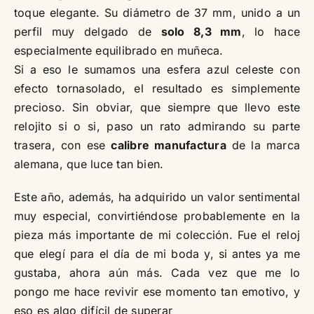
toque elegante. Su diámetro de 37 mm, unido a un
perfil muy delgado de
solo 8,3 mm
, lo hace
especialmente equilibrado en muñeca.
Si a eso le sumamos una esfera azul celeste con
efecto tornasolado, el resultado es simplemente
precioso. Sin obviar, que siempre que llevo este
relojito si o si, paso un rato admirando su parte
trasera, con ese
calibre manufactura
de la marca
alemana, que luce tan bien.
Este año, además, ha adquirido un valor sentimental
muy especial, convirtiéndose probablemente en la
pieza más importante de mi colección. Fue el reloj
que elegí para el día de mi boda y, si antes ya me
gustaba, ahora aún más. Cada vez que me lo
pongo me hace revivir ese momento tan emotivo, y
eso es algo difícil de superar