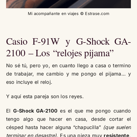
Mi acompañante en viajes © Estrase.com
Casio F-91W y G-Shock GA-
2100 – Los “relojes pijama”
No sé tú, pero yo, en cuanto llego a casa o termino
de trabajar, me cambio y me pongo el pijama… y
eso incluye el reloj.
Y aquí esta pareja son los reyes.
El
G-Shock GA-2100
es el que me pongo cuando
tengo algo que hacer en casa, desde cortar el
césped hasta hacer alguna “chapucilla”
(que suelen
terminar en desastre)
. Es una pieza muy
resistente
,