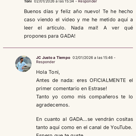
Toni
02/01/2026 a las 15:34
- Responder
Buenos días y feliz año nuevo! Te he hecho
caso viendo el video y me he metido aquí a
leer el artículo. Nada mal! A ver qué
propones para GADA!
JC Justo a Tiempo
02/01/2026 a las 15:46
-
Responder
Hola Toni,
Antes de nada: eres OFICIALMENTE el
primer comentario en Estrase!
Tanto yo como mis compañeros te lo
agradecemos.
En cuanto al GADA…se vendrán cositas
tanto aquí como en el canal de YouTube.
Espero que te guste.