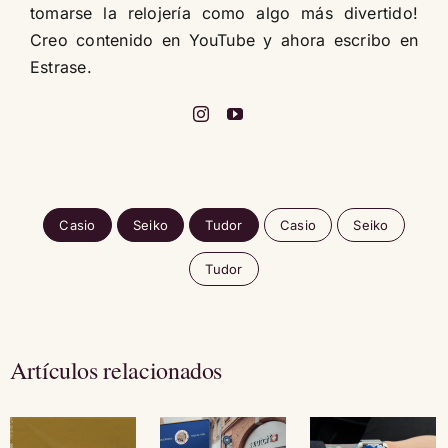
tomarse la relojería como algo más divertido!
Creo contenido en YouTube y ahora escribo en
Estrase.
Casio
Seiko
Tudor
Casio
Seiko
Tudor
Artículos relacionados