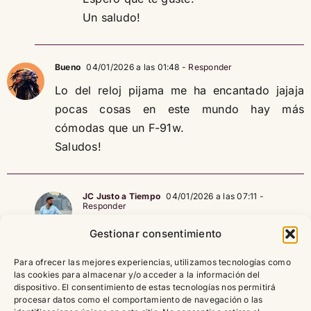
Un saludo!
Bueno
04/01/2026 a las 01:48
- Responder
Lo del reloj pijama me ha encantado jajaja
pocas cosas en este mundo hay más
cómodas que un F-91w.
Saludos!
JC Justo a Tiempo
04/01/2026 a las 07:11
-
Responder
Hola!
Gestionar consentimiento
Es un nuevo concepto jajaja!
Para ofrecer las mejores experiencias, utilizamos tecnologías como
Sin duda un reloj legendario!
las cookies para almacenar y/o acceder a la información del
Un saludo!
dispositivo. El consentimiento de estas tecnologías nos permitirá
procesar datos como el comportamiento de navegación o las