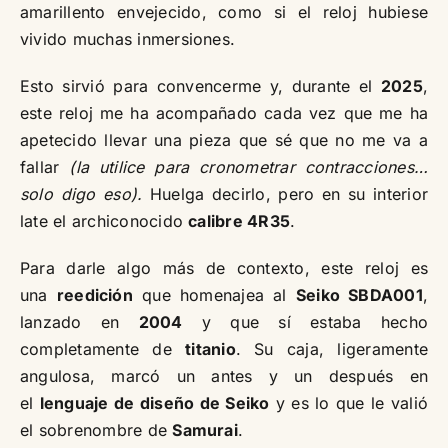
amarillento envejecido, como si el reloj hubiese
vivido muchas inmersiones.
Esto sirvió para convencerme y, durante el
2025
,
este reloj me ha acompañado cada vez que me ha
apetecido llevar una pieza que sé que no me va a
fallar
(la utilice para cronometrar contracciones…
solo digo eso).
Huelga decirlo, pero en su interior
late el archiconocido
calibre 4R35
.
Para darle algo más de contexto, este reloj es
una
reedición
que homenajea al
Seiko SBDA001
,
lanzado en
2004
y que sí estaba hecho
completamente de
titanio
. Su caja, ligeramente
angulosa, marcó un antes y un después en
el
lenguaje de diseño de Seiko
y es lo que le valió
el sobrenombre de
Samurai
.