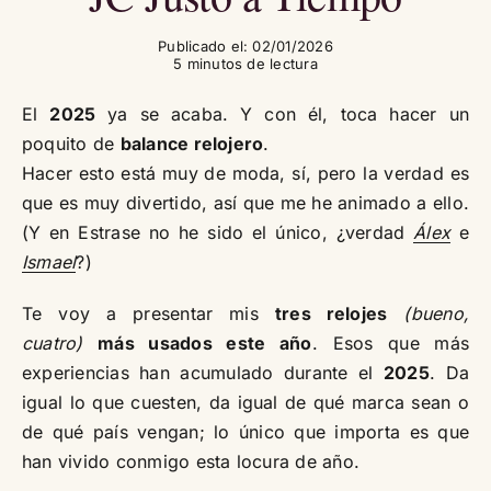
Publicado el: 02/01/2026
5 minutos de lectura
El
2025
ya se acaba. Y con él, toca hacer un
poquito de
balance relojero
.
Hacer esto está muy de moda, sí, pero la verdad es
que es muy divertido, así que me he animado a ello.
(Y en Estrase no he sido el único, ¿verdad
Álex
e
Ismael
?)
Te voy a presentar mis
tres relojes
(bueno,
cuatro)
más usados este año
. Esos que más
experiencias han acumulado durante el
2025
. Da
igual lo que cuesten, da igual de qué marca sean o
de qué país vengan; lo único que importa es que
han vivido conmigo esta locura de año.