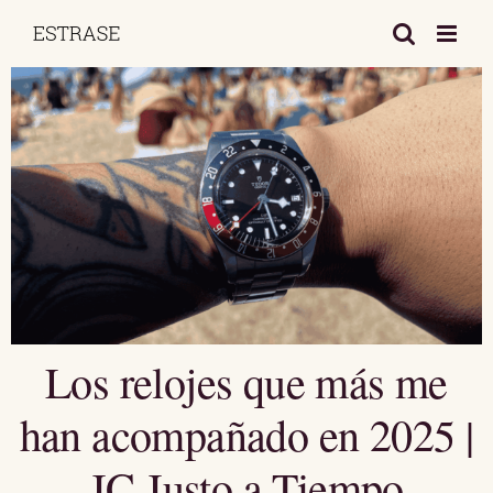
Saltar
al
contenido
Los relojes que más me
han acompañado en 2025 |
JC Justo a Tiempo