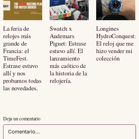
La feria de
Swatch x
Longines
relojes más
Audemars
HydroConquest:
grande de
Piguet: Estrase
El reloj que me
Francia: el
estuvo allí. El
hizo vender mi
TimeFest.
lanzamiento
colección
Estrase estuvo
más caótico de
allí y nos
la historia de la
probamos todas
relojería.
las novedades.
Deja un comentario
Comentario