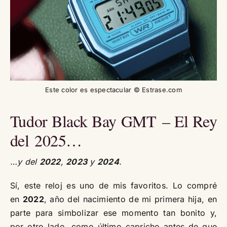
Este color es espectacular © Estrase.com
Tudor Black Bay GMT – El Rey
del 2025…
…y del
2022
,
2023
y
2024
.
Sí, este reloj es uno de mis favoritos. Lo compré
en
2022
, año del nacimiento de mi primera hija, en
parte para simbolizar ese momento tan bonito y,
por otro lado, como último capricho antes de que