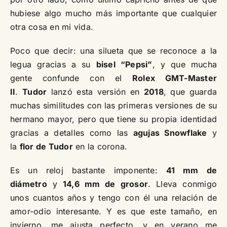
hubiese algo mucho más importante que cualquier
otra cosa en mi vida.
Poco que decir: una silueta que se reconoce a la
legua gracias a su
bisel “Pepsi”
, y que mucha
gente confunde con el
Rolex GMT-Master
II
.
Tudor
lanzó esta versión en
2018
, que guarda
muchas similitudes con las primeras versiones de su
hermano mayor, pero que tiene su propia identidad
gracias a detalles como las
agujas Snowflake
y
la
flor de Tudor
en la corona.
Es un reloj bastante imponente:
41 mm de
diámetro
y
14,6 mm de grosor
. Lleva conmigo
unos cuantos años y tengo con él una relación de
amor-odio interesante. Y es que este tamaño, en
invierno, me ajusta perfecto, y en verano me