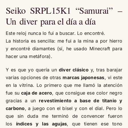
Seiko SRPL15K1 “Samurai” –
Un diver para el día a día
Este reloj nunca lo fui a buscar. Lo encontré.
La historia es sencilla: me fui a la mina a por hierro
y encontré diamantes (sí, he usado Minecraft para
hacer una metáfora).
Y es que yo quería un
diver clásico
y, tras barajar
varias opciones de otras
marcas japonesas
, vi este
en la vitrina. Lo primero que me llamó la atención
fue su
caja de acero
, que consigue ese color negro
gracias a un
revestimiento a base de titanio y
carbono
, a juego con el bisel y con el dial. Pero lo
que sin duda me terminó de convencer fueron
los
índices y las agujas
, que tienen ese tono