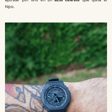
hipo.