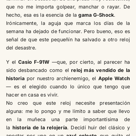
que no me importa golpear, manchar o rayar. De
hecho, esa es la esencia de la
gama G-Shock
.
Irónicamente, la aguja que marca los días de la
semana ha dejado de funcionar. Pero bueno, eso es
señal de que este pequeñín ha salvado a otro reloj
del desastre.
Y el
Casio F-91W
—que, por cierto, al parecer ha
sido desbancado como el
reloj más vendido de la
historia
por nuestro archienemigo, el
Apple Watch
— es el elegido cuando lo único que tengo que
hacer en casa es vivir.
No creo que este reloj necesite presentación
alguna: me lo pongo y me limito a saber que llevo
en la muñeca una parte importantísima de
la
historia de la relojería
. Decidí huir del clásico y
apostar por uno en un
azul celeste
que quita el