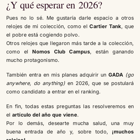
¿Y qué esperar en 2026?
Pues no lo sé. Me gustaría darle espacio a otros
relojes de mi colección, como el
Cartier Tank
, que
el pobre está cogiendo polvo.
Otros relojes que llegaron más tarde a la colección,
como el
Nomos Club Campus
, están ganando
mucho protagonismo.
También entra en mis planes adquirir un
GADA
(go
anywhere, do anything)
en
2026
, que se postulará
como candidato a entrar en el ranking.
En fin, todas estas preguntas las resolveremos en
el
artículo del año que viene
.
Por lo demás, desearte mucha salud, una muy
buena entrada de año y, sobre todo,
¡muchos
relojes!