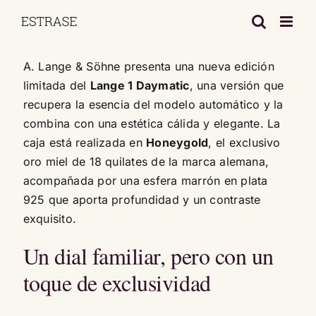
Saltar
al
contenido
A. Lange & Söhne presenta una nueva edición
limitada del
Lange 1 Daymatic
, una versión que
recupera la esencia del modelo automático y la
combina con una estética cálida y elegante. La
caja está realizada en
Honeygold
, el exclusivo
oro miel de 18 quilates de la marca alemana,
acompañada por una esfera marrón en plata
925 que aporta profundidad y un contraste
exquisito.
Un dial familiar, pero con un
toque de exclusividad