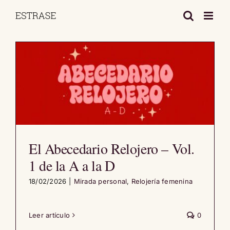
Saltar
al
contenido
El Abecedario Relojero – Vol.
1 de la A a la D
18/02/2026
|
Mirada personal
,
Relojería femenina
Leer artículo
0