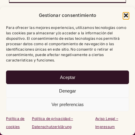
Gestionar consentimiento
Para ofrecer las mejores experiencias, utilizamos tecnologías como
las cookies para almacenar y/o acceder a la información del
Copyright
2026 |
Política de cookies (UE)
|
Política de
dispositivo. El consentimiento de estas tecnologías nos permitirá
privacidad – Datenschutzerklärung
|
Aviso Legal – Impressum
procesar datos como el comportamiento de navegación o las
identificaciones únicas en este sitio. No consentir o retirar el
consentimiento, puede afectar negativamente a ciertas
características y funciones.
Aceptar
Denegar
Ver preferencias
Política de
Política de privacidad –
Aviso Legal –
cookies
Datenschutzerklärung
Impressum