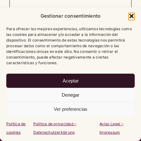
Gestionar consentimiento
Leer artículo
0
Para ofrecer las mejores experiencias, utilizamos tecnologías como
las cookies para almacenar y/o acceder a la información del
dispositivo. El consentimiento de estas tecnologías nos permitirá
procesar datos como el comportamiento de navegación o las
identificaciones únicas en este sitio. No consentir o retirar el
consentimiento, puede afectar negativamente a ciertas
Copyright
2026 |
Política de cookies (UE)
|
Política de
características y funciones.
privacidad – Datenschutzerklärung
|
Aviso Legal – Impressum
Aceptar
Denegar
Ver preferencias
Política de
Política de privacidad –
Aviso Legal –
cookies
Datenschutzerklärung
Impressum