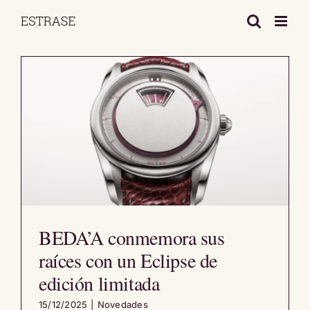
Saltar
al
contenido
BEDA’A conmemora sus
raíces con un Eclipse de
edición limitada
15/12/2025
|
Novedades