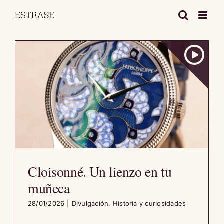
Saltar
al
contenido
Cloisonné. Un lienzo en tu
muñeca
28/01/2026
|
Divulgación
,
Historia y curiosidades