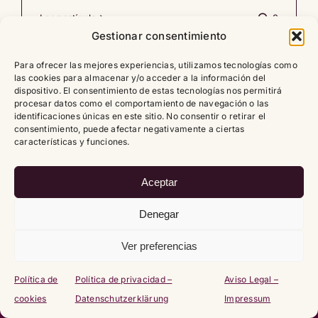
Leer artículo
2
Gestionar consentimiento
Para ofrecer las mejores experiencias, utilizamos tecnologías como
las cookies para almacenar y/o acceder a la información del
dispositivo. El consentimiento de estas tecnologías nos permitirá
procesar datos como el comportamiento de navegación o las
identificaciones únicas en este sitio. No consentir o retirar el
Copyright
2026 |
Política de cookies (UE)
|
Política de
consentimiento, puede afectar negativamente a ciertas
privacidad – Datenschutzerklärung
|
Aviso Legal – Impressum
características y funciones.
Aceptar
Denegar
Ver preferencias
Política de
Política de privacidad –
Aviso Legal –
cookies
Datenschutzerklärung
Impressum