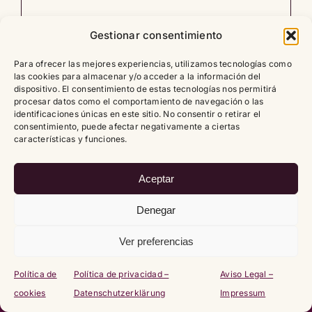
Leer artículo
0
Gestionar consentimiento
Para ofrecer las mejores experiencias, utilizamos tecnologías como
las cookies para almacenar y/o acceder a la información del
dispositivo. El consentimiento de estas tecnologías nos permitirá
procesar datos como el comportamiento de navegación o las
identificaciones únicas en este sitio. No consentir o retirar el
consentimiento, puede afectar negativamente a ciertas
Copyright
2026 |
Política de cookies (UE)
|
Política de
características y funciones.
privacidad – Datenschutzerklärung
|
Aviso Legal – Impressum
Aceptar
Denegar
Ver preferencias
Política de
Política de privacidad –
Aviso Legal –
cookies
Datenschutzerklärung
Impressum