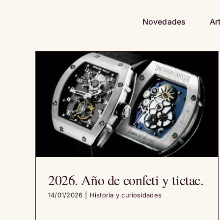
Saltar
al
Novedades
Ar
contenido
2026. Año de confeti y tictac.
14/01/2026
|
Historia y curiosidades