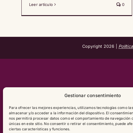
Leer artículo
0
Copyright
2026 |
Polític
Gestionar consentimiento
Para ofrecer las mejores experiencias, utilizamos tecnologías como la
almacenar y/o acceder a la información del dispositivo. El consentimie
nos permitirá procesar datos como el comportamiento de navegación o 
únicas en este sitio. No consentir o retirar el consentimiento, puede a
ciertas características y funciones.