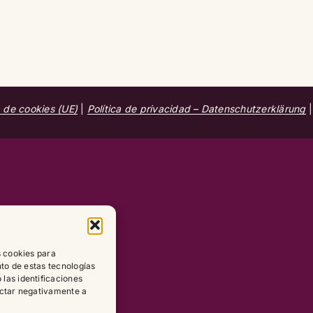
a de cookies (UE)
|
Política de privacidad – Datenschutzerklärung
s cookies para
nto de estas tecnologías
las identificaciones
fectar negativamente a