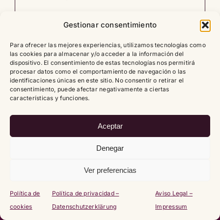
Gestionar consentimiento
Leer artículo
0
Para ofrecer las mejores experiencias, utilizamos tecnologías como
las cookies para almacenar y/o acceder a la información del
dispositivo. El consentimiento de estas tecnologías nos permitirá
procesar datos como el comportamiento de navegación o las
identificaciones únicas en este sitio. No consentir o retirar el
consentimiento, puede afectar negativamente a ciertas
Copyright
2026 |
Política de cookies (UE)
|
Política de
características y funciones.
privacidad – Datenschutzerklärung
|
Aviso Legal – Impressum
Aceptar
Denegar
Ver preferencias
Política de
Política de privacidad –
Aviso Legal –
cookies
Datenschutzerklärung
Impressum