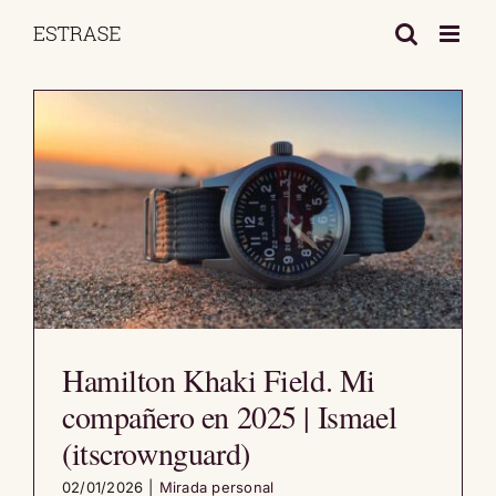
Saltar
al
contenido
Hamilton Khaki Field. Mi
compañero en 2025 | Ismael
(itscrownguard)
02/01/2026
|
Mirada personal