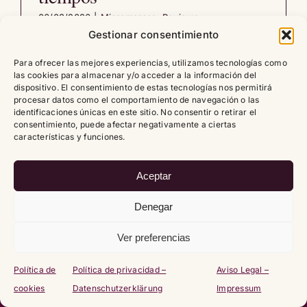
06/03/2026
|
Micromarcas
,
Reviews
Gestionar consentimiento
Leer artículo
0
Para ofrecer las mejores experiencias, utilizamos tecnologías como
las cookies para almacenar y/o acceder a la información del
dispositivo. El consentimiento de estas tecnologías nos permitirá
procesar datos como el comportamiento de navegación o las
identificaciones únicas en este sitio. No consentir o retirar el
consentimiento, puede afectar negativamente a ciertas
características y funciones.
Copyright
2026 |
Política de cookies (UE)
|
Política de
privacidad – Datenschutzerklärung
|
Aviso Legal – Impressum
Aceptar
Denegar
Ver preferencias
Política de
Política de privacidad –
Aviso Legal –
cookies
Datenschutzerklärung
Impressum