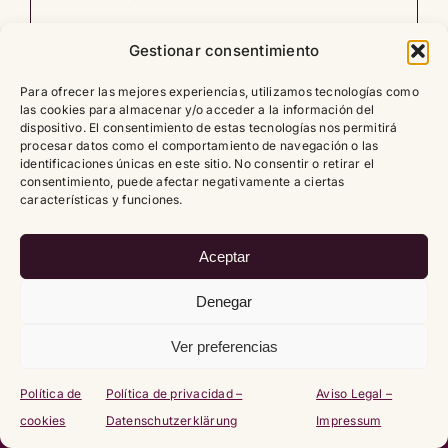
Gestionar consentimiento
Leer artículo
0
Para ofrecer las mejores experiencias, utilizamos tecnologías como
las cookies para almacenar y/o acceder a la información del
dispositivo. El consentimiento de estas tecnologías nos permitirá
procesar datos como el comportamiento de navegación o las
identificaciones únicas en este sitio. No consentir o retirar el
consentimiento, puede afectar negativamente a ciertas
Copyright
2026 |
Política de cookies (UE)
|
Política de
características y funciones.
privacidad – Datenschutzerklärung
|
Aviso Legal – Impressum
Aceptar
Denegar
Ver preferencias
Política de
Política de privacidad –
Aviso Legal –
cookies
Datenschutzerklärung
Impressum