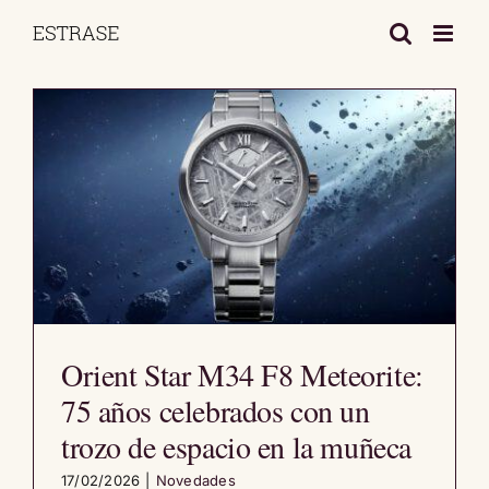
Saltar
al
contenido
Orient Star M34 F8 Meteorite:
75 años celebrados con un
trozo de espacio en la muñeca
17/02/2026
|
Novedades