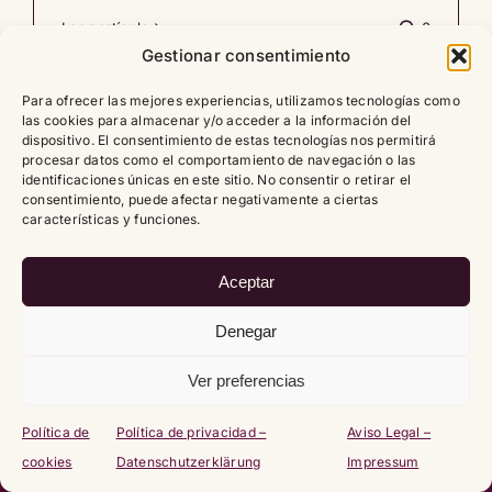
Leer artículo
0
Gestionar consentimiento
Para ofrecer las mejores experiencias, utilizamos tecnologías como
las cookies para almacenar y/o acceder a la información del
dispositivo. El consentimiento de estas tecnologías nos permitirá
procesar datos como el comportamiento de navegación o las
identificaciones únicas en este sitio. No consentir o retirar el
Copyright
2026 |
Política de cookies (UE)
|
Política de
consentimiento, puede afectar negativamente a ciertas
privacidad – Datenschutzerklärung
|
Aviso Legal – Impressum
características y funciones.
Aceptar
Denegar
Ver preferencias
Política de
Política de privacidad –
Aviso Legal –
cookies
Datenschutzerklärung
Impressum