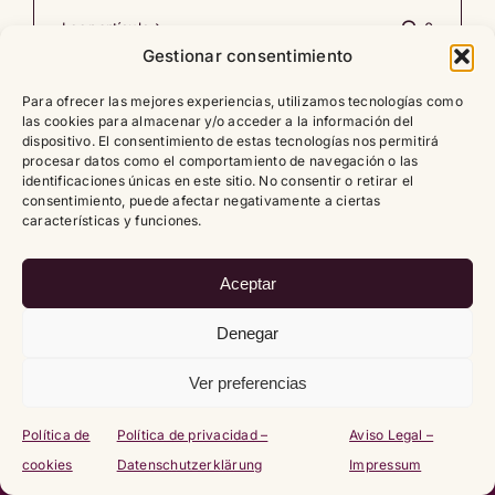
Leer artículo
0
Gestionar consentimiento
Para ofrecer las mejores experiencias, utilizamos tecnologías como
las cookies para almacenar y/o acceder a la información del
dispositivo. El consentimiento de estas tecnologías nos permitirá
procesar datos como el comportamiento de navegación o las
identificaciones únicas en este sitio. No consentir o retirar el
Copyright
2026 |
Política de cookies (UE)
|
Política de
consentimiento, puede afectar negativamente a ciertas
privacidad – Datenschutzerklärung
|
Aviso Legal – Impressum
características y funciones.
Aceptar
Denegar
Ver preferencias
Política de
Política de privacidad –
Aviso Legal –
cookies
Datenschutzerklärung
Impressum