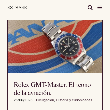
Saltar
al
contenido
Rolex GMT-Master. El icono
de la aviación.
25/06/2026
|
Divulgación
,
Historia y curiosidades