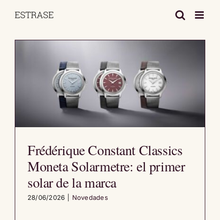
Saltar
al
contenido
Frédérique Constant Classics
Moneta Solarmetre: el primer
solar de la marca
28/06/2026
|
Novedades