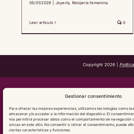
05/01/2026
|
Joyería
,
Relojería femenina
Leer artículo
0
Copyright
2026 |
Polític
Gestionar consentimiento
Para ofrecer las mejores experiencias, utilizamos tecnologías como la
almacenar y/o acceder a la información del dispositivo. El consentimie
nos permitirá procesar datos como el comportamiento de navegación o 
únicas en este sitio. No consentir o retirar el consentimiento, puede a
ciertas características y funciones.