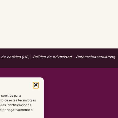
a de cookies (UE)
|
Política de privacidad – Datenschutzerklärung
s cookies para
nto de estas tecnologías
las identificaciones
fectar negativamente a