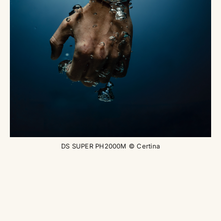
DS SUPER PH2000M © Certina