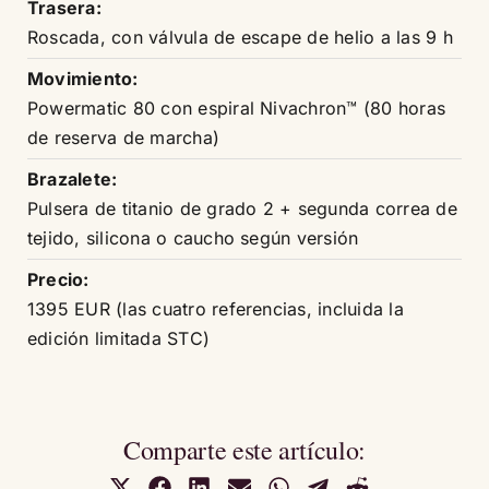
Trasera:
Roscada, con válvula de escape de helio a las 9 h
Movimiento:
Powermatic 80 con espiral Nivachron™ (80 horas
de reserva de marcha)
Brazalete:
Pulsera de titanio de grado 2 + segunda correa de
tejido, silicona o caucho según versión
Precio:
1395 EUR (las cuatro referencias, incluida la
edición limitada STC)
Comparte este artículo:
Compartir
Compartir
Compartir
Compartir
Compartir
Compartir
Compartir