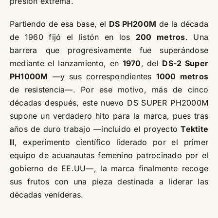
presión extrema.
Partiendo de esa base, el
DS PH200M
de la década
de 1960 fijó el listón en los
200 metros
. Una
barrera que progresivamente fue superándose
mediante el lanzamiento, en
1970
, del
DS-2 Super
PH1000M
—y sus correspondientes
1000 metros
de resistencia—. Por ese motivo, más de cinco
décadas después, este nuevo DS SUPER PH2000M
supone un verdadero hito para la marca, pues tras
años de duro trabajo —incluido el proyecto
Tektite
II
, experimento científico liderado por el primer
equipo de acuanautas femenino patrocinado por el
gobierno de EE.UU—, la marca finalmente recoge
sus frutos con una pieza destinada a liderar las
décadas venideras.