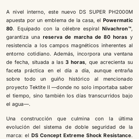
A nivel interno, este nuevo DS SUPER PH2000M
apuesta por un emblema de la casa, el
Powermatic
80
. Equipado con la célebre espiral
Nivachron™
,
garantiza una
reserva de marcha de 80 horas
y
resistencia a los campos magnéticos inherentes al
entorno cotidiano. Además, incorpora una ventana
de fecha, situada a las
3 horas
, que acrecienta su
faceta práctica en el día a día, aunque entraña
sobre todo un guiño histórico al mencionado
proyecto Tektite II —donde no solo importaba saber
el tiempo, sino también los días transcurridos bajo
el agua—.
Una construcción que culmina con la última
evolución del sistema de doble seguridad de la
marca: el
DS Concept Extreme Shock Resistance
.