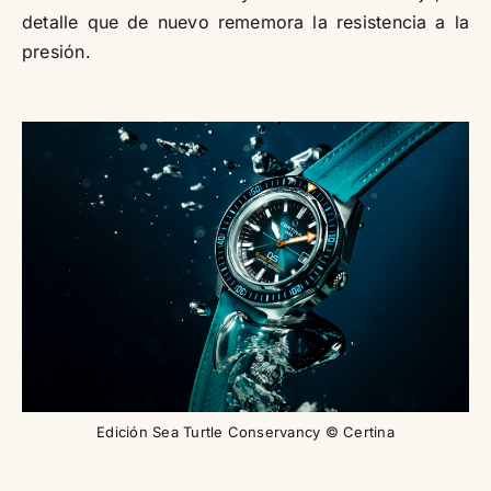
detalle que de nuevo rememora la resistencia a la
presión.
Edición Sea Turtle Conservancy © Certina