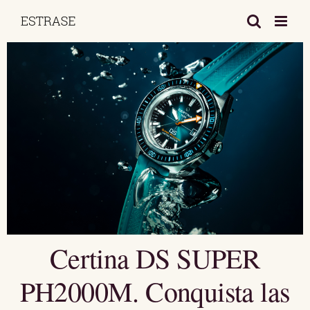
Saltar
al
contenido
Certina DS SUPER
PH2000M. Conquista las