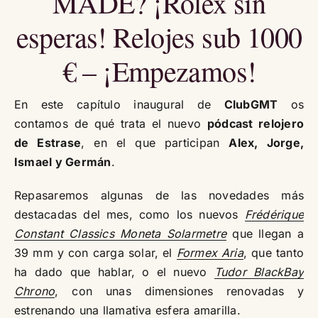
MADE? ¡Rolex sin
esperas! Relojes sub 1000
€ – ¡Empezamos!
En este capítulo inaugural de
ClubGMT
os
contamos de qué trata el nuevo
pódcast relojero
de Estrase
, en el que participan
Alex, Jorge,
Ismael y Germán
.
Repasaremos algunas de las novedades más
destacadas del mes, como los nuevos
Frédérique
Constant Classics Moneta Solarmetre
que llegan a
39 mm y con carga solar, el
Formex Aria
, que tanto
ha dado que hablar, o el nuevo
Tudor BlackBay
Chrono
, con unas dimensiones renovadas y
estrenando una llamativa esfera amarilla.