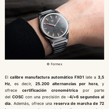
© Formex
El
calibre manufactura automático FX01
late a
3,5
Hz
, es decir,
25.200 alternancias por hora
, y
ofrece
certificación cronométrica
por parte
del
COSC
con una precisión de –
4/+6 segundos al
día
. Además, ofrece una
reserva de marcha de 72