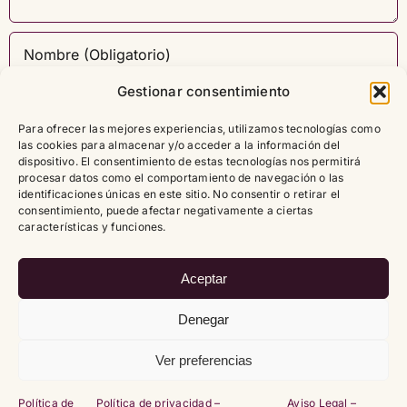
Gestionar consentimiento
Para ofrecer las mejores experiencias, utilizamos tecnologías como
las cookies para almacenar y/o acceder a la información del
dispositivo. El consentimiento de estas tecnologías nos permitirá
procesar datos como el comportamiento de navegación o las
identificaciones únicas en este sitio. No consentir o retirar el
consentimiento, puede afectar negativamente a ciertas
características y funciones.
Aceptar
Denegar
Ver preferencias
Copyright
2026 |
Política de cookies (UE)
|
Política de
Política de
Política de privacidad –
Aviso Legal –