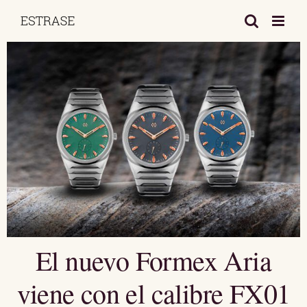
Saltar
al
contenido
El nuevo Formex Aria
viene con el calibre FX01