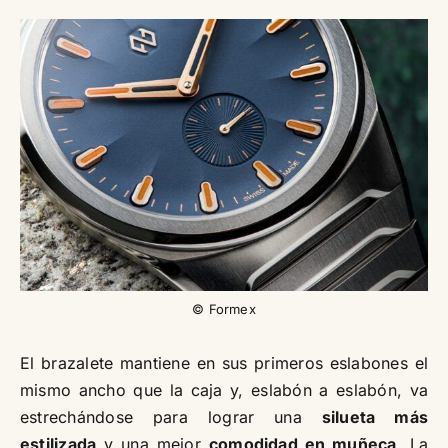
© Formex
El brazalete mantiene en sus primeros eslabones el
mismo ancho que la caja y, eslabón a eslabón, va
estrechándose para lograr una
silueta más
estilizada
y una mejor
comodidad en muñeca
. La