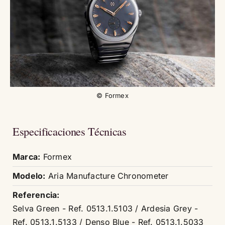
© Formex
Especificaciones Técnicas
Marca:
Formex
Modelo:
Aria Manufacture Chronometer
Referencia:
Selva Green - Ref. 0513.1.5103 / Ardesia Grey -
Ref. 0513.1.5133 / Denso Blue - Ref. 0513.1.5033