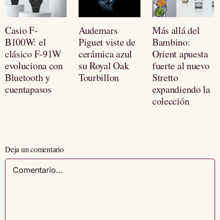
Casio F-
Audemars
Más allá del
B100W: el
Piguet viste de
Bambino:
clásico F-91W
cerámica azul
Orient apuesta
evoluciona con
su Royal Oak
fuerte al nuevo
Bluetooth y
Tourbillon
Stretto
cuentapasos
expandiendo la
colección
Deja un comentario
Comentario