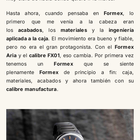
Hasta ahora, cuando pensaba en
Formex
, lo
primero que me venía a la cabeza eran
los
acabados
, los
materiales
y la
ingeniería
aplicada a la caja
. El movimiento era bueno y fiable,
pero no era el gran protagonista. Con el
Formex
Aria
y el
calibre FX01
, eso cambia. Por primera vez
tenemos un
Formex
que se siente
plenamente
Formex
de principio a fin: caja,
materiales, acabados y ahora también con su
calibre manufactura
.