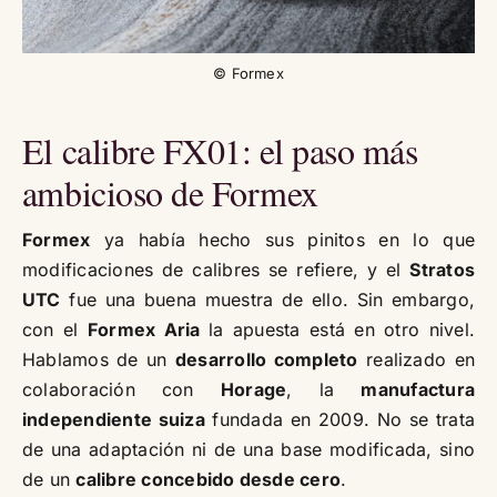
© Formex
El calibre FX01: el paso más
ambicioso de Formex
Formex
ya había hecho sus pinitos en lo que
modificaciones de calibres se refiere, y el
Stratos
UTC
fue una buena muestra de ello. Sin embargo,
con el
Formex Aria
la apuesta está en otro nivel.
Hablamos de un
desarrollo completo
realizado en
colaboración con
Horage
, la
manufactura
independiente suiza
fundada en 2009. No se trata
de una adaptación ni de una base modificada, sino
de un
calibre concebido desde cero
.