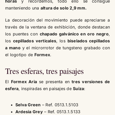
horas
y recordemos, todo ello se consigue
manteniendo una
altura de solo 2,9 mm.
La decoración del movimiento puede apreciarse a
través de la ventana de exhibición, donde destacan
los puentes con
chapado galvánico en oro negro
,
los
cepillados verticales
, los
biselados cepillados
a mano
y el microrrotor de tungsteno grabado con
el logotipo de
Formex
.
Tres esferas, tres paisajes
El
Formex Aria
se presenta en
tres versiones de
esfera
, inspiradas en paisajes de
Suiza
:
Selva Green
– Ref. 0513.1.5103
Ardesia Grey
– Ref. 0513.1.5133