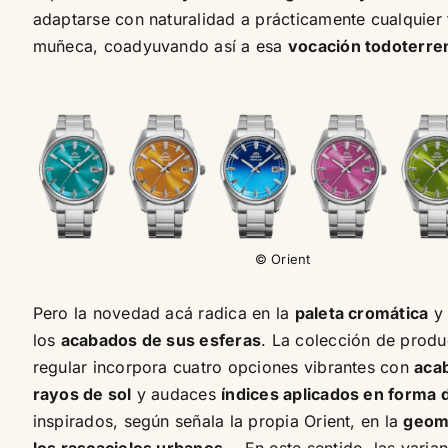
adaptarse con naturalidad a prácticamente cualquier 
muñeca, coadyuvando así a esa
vocación todoterre
© Orient
Pero la novedad acá radica en la
paleta cromática
y
los
acabados de sus esferas
. La colección de prod
regular incorpora cuatro opciones vibrantes con
aca
rayos de sol
y audaces
índices aplicados en forma 
inspirados, según señala la propia Orient, en la
geom