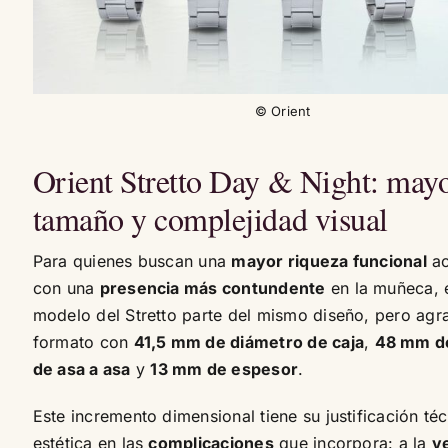
© Orient
Orient Stretto Day & Night: may
tamaño y complejidad visual
Para quienes buscan una
mayor riqueza funcional
a
con una
presencia más contundente
en la muñeca, 
modelo del Stretto parte del mismo diseño, pero agr
formato con
41,5 mm de diámetro de caja
,
48 mm de
de asa a asa
y
13 mm de espesor
.
Este incremento dimensional tiene su justificación téc
estética en las
complicaciones
que incorpora: a la
v