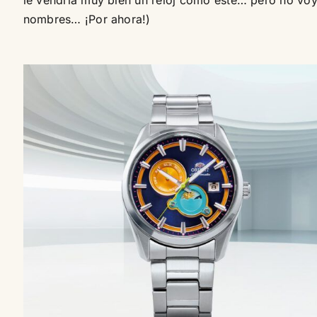
nombres… ¡Por ahora!)