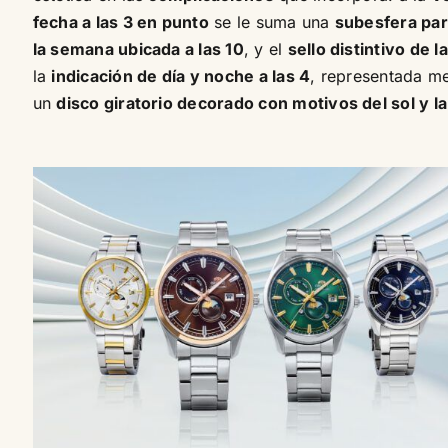
fecha a las 3 en punto
se le suma una
subesfera para
la semana ubicada a las 10
, y el
sello distintivo de l
la
indicación de día y noche a las 4
, representada m
un
disco giratorio decorado con motivos del sol y la