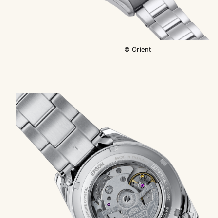
© Orient