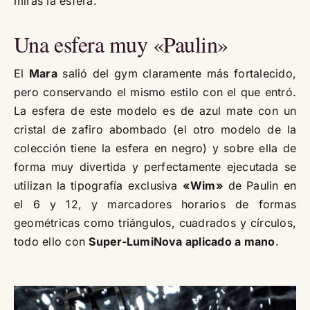
miras la esfera.
Una esfera muy «Paulin»
El
Mara
salió del gym claramente más fortalecido,
pero conservando el mismo estilo con el que entró.
La esfera de este modelo es de azul mate con un
cristal de zafiro abombado (el otro modelo de la
colección tiene la esfera en negro) y sobre ella de
forma muy divertida y perfectamente ejecutada se
utilizan la tipografía exclusiva
«Wim»
de Paulin en
el 6 y 12, y marcadores horarios de formas
geométricas como triángulos, cuadrados y círculos,
todo ello con
Super-LumiNova aplicado a mano
.