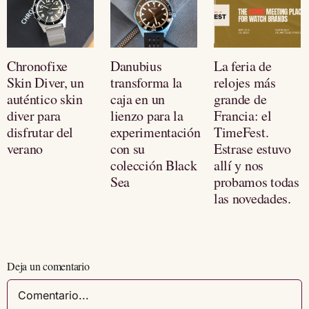
Chronofixe
Danubius
La feria de
Skin Diver, un
transforma la
relojes más
auténtico skin
caja en un
grande de
diver para
lienzo para la
Francia: el
disfrutar del
experimentación
TimeFest.
verano
con su
Estrase estuvo
colección Black
allí y nos
Sea
probamos todas
las novedades.
Deja un comentario
Comentario