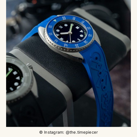
© Instagram: @the.timepiecer