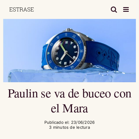
Saltar
al
contenido
Paulin se va de buceo con
el Mara
Publicado el: 23/06/2026
3 minutos de lectura