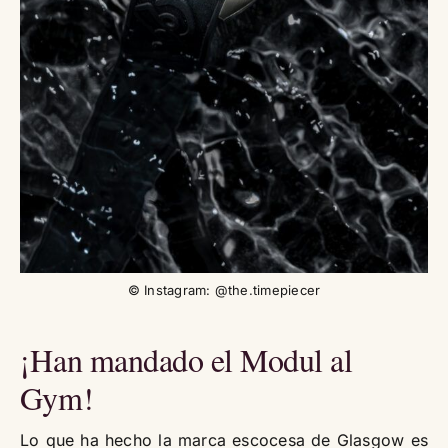
© Instagram: @the.timepiecer
¡Han mandado el Modul al
Gym!
Lo que ha hecho la marca escocesa de Glasgow es