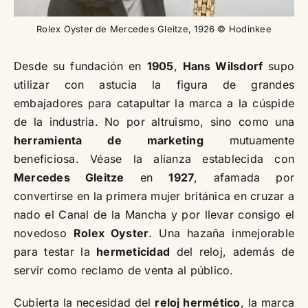
Rolex Oyster de Mercedes Gleitze, 1926 © Hodinkee
Desde su fundación en
1905
,
Hans Wilsdorf
supo
utilizar con astucia la figura de grandes
embajadores para catapultar la marca a la cúspide
de la industria. No por altruismo, sino como una
herramienta de marketing
mutuamente
beneficiosa. Véase la alianza establecida con
Mercedes Gleitze
en
1927
, afamada por
convertirse en la primera mujer británica en cruzar a
nado el Canal de la Mancha y por llevar consigo el
novedoso
Rolex Oyster
. Una hazaña inmejorable
para testar la
hermeticidad
del reloj, además de
servir como reclamo de venta al público.
Cubierta la necesidad del
reloj hermético
, la marca