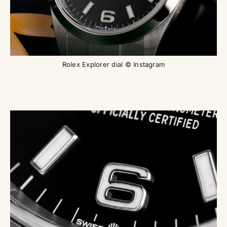
Rolex Explorer dial © Instagram