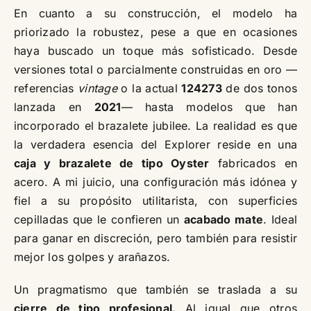
En cuanto a su construcción, el modelo ha
priorizado la robustez, pese a que en ocasiones
haya buscado un toque más sofisticado. Desde
versiones total o parcialmente construidas en oro —
referencias
vintage
o la actual
124273
de dos tonos
lanzada en
2021
— hasta modelos que han
incorporado el brazalete jubilee. La realidad es que
la verdadera esencia del Explorer reside en una
caja y brazalete de tipo Oyster
fabricados en
acero. A mi juicio, una configuración más idónea y
fiel a su propósito utilitarista, con superficies
cepilladas que le confieren un
acabado mate
. Ideal
para ganar en discreción, pero también para resistir
mejor los golpes y arañazos.
Un pragmatismo que también se traslada a su
cierre de tipo profesional.
Al igual que otros