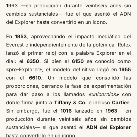
1963 —en producción durante veintiséis años sin
cambios sustanciales— fue el que asentó el ADN
del Explorer hasta convertirlo en un icono.
En
1953
, aprovechando el impacto mediático del
Everest e independientemente de la polémica, Rolex
lanzó el primer reloj con la palabra Explorer en el
dial: el
6350
. Si bien el
6150
se conoció como
«pre-Explorer», el modelo definitivo llegó en
1955
con el
6610
. Un modelo que consolidó las
proporciones, cerrando la fase de experimentación
para dar paso a los llamados
«unicornios»
con
doble firma junto a
Tiffany & Co.
e incluso
Cartier
.
Sin embargo, fue el
1016
lanzado en
1963
—en
producción durante veintiséis años sin cambios
sustanciales— el que asentó el
ADN del Explorer
hasta convertirlo en un icono.