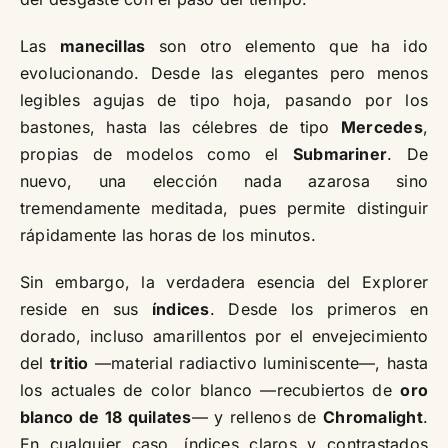
Las
manecillas
son otro elemento que ha ido
evolucionando. Desde las elegantes pero menos
legibles agujas de tipo hoja, pasando por los
bastones, hasta las célebres de tipo
Mercedes
,
propias de modelos como el
Submariner
. De
nuevo, una elección nada azarosa sino
tremendamente meditada, pues permite distinguir
rápidamente las horas de los minutos.
Sin embargo, la verdadera esencia del Explorer
reside en sus
índices
. Desde los primeros en
dorado, incluso amarillentos por el envejecimiento
del
tritio
—material radiactivo luminiscente—, hasta
los actuales de color blanco —recubiertos de
oro
blanco de 18 quilates
— y rellenos de
Chromalight
.
En cualquier caso, índices claros y contrastados