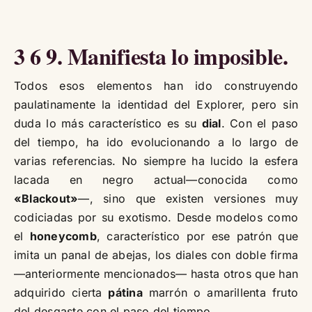
3 6 9. Manifiesta lo imposible.
Todos esos elementos han ido construyendo
paulatinamente la identidad del Explorer, pero sin
duda lo más característico es su
dial
. Con el paso
del tiempo, ha ido evolucionando a lo largo de
varias referencias. No siempre ha lucido la esfera
lacada en negro actual—conocida como
«Blackout»
—, sino que existen versiones muy
codiciadas por su exotismo. Desde modelos como
el
honeycomb
, característico por ese patrón que
imita un panal de abejas, los diales con doble firma
—anteriormente mencionados— hasta otros que han
adquirido cierta
pátina
marrón o amarillenta fruto
del desgaste con el paso del tiempo.