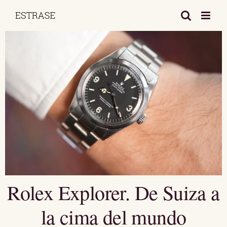
Saltar
al
contenido
Rolex Explorer. De Suiza a
la cima del mundo