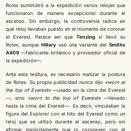
Rolex suministró a la expedición varios relojes que
funcionaron de manera excepcional durante el
ascenso. Sin embargo, la controversia radica en
qué reloj llevaban puesto en el momento de coronar
el Everest. Parece ser que
Tenzing
sí llevó su
Rolex, aunque
Hillary
usó una variante del
Smiths
A409
—fabricante británico y proveedor oficial de
la expedición—.
Ante esta tesitura, es necesario matizar la postura
de Rolex. Su propia publicidad nunca dijo
«worn at
the top of Everest»
—usado en la cima del Everest
—, sino
«worn to the top of Everest»
—llevado
hasta la cima del Everest—. Es decir, vinculaban la
figura del Explorer con el hito del Everest como un
reloj que se utilizó durante el ascenso, pero sin
afirmar implícitamente que lo coronasen con él