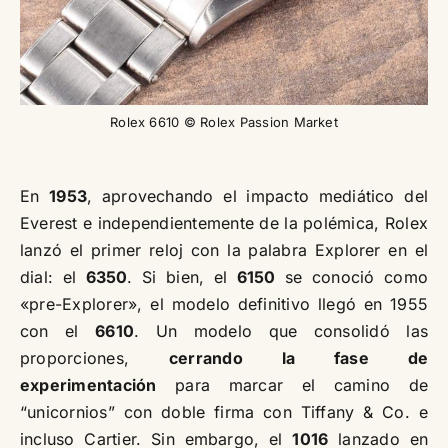
Rolex 6610 © Rolex Passion Market
En
1953
, aprovechando el impacto mediático del
Everest e independientemente de la polémica, Rolex
lanzó el primer reloj con la palabra Explorer en el
dial: el
6350
. Si bien, el
6150
se conoció como
«pre-Explorer», el modelo definitivo llegó en 1955
con el
6610
. Un modelo que consolidó las
proporciones,
cerrando la fase de
experimentación
para marcar el camino de
“unicornios” con doble firma con Tiffany & Co. e
incluso Cartier. Sin embargo, el
1016
lanzado en