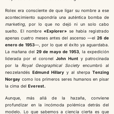
Rolex era consciente de que ligar su nombre a ese
acontecimiento supondría una auténtica bomba de
marketing
, por lo que no dejó ni un solo cabo
suelto. El nombre
«Explorer»
se había registrado
apenas cuatro meses antes del ascenso —el
26 de
enero de 1953
—, por lo que el éxito ya aguardaba.
La mañana del
29 de mayo de 1953
, la expedición
liderada por el coronel
John Hunt
y patrocinada
por la
Royal Geographical Society
encumbró al
neozelandés
Edmund Hillary
y al sherpa
Tenzing
Norgay
como los primeros seres humanos en pisar
la cima del
Everest.
Aunque, más allá de la hazaña, conviene
profundizar en la incómoda polémica detrás del
modelo. Lo que sabemos a ciencia cierta es que