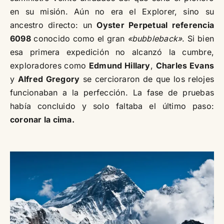
en su misión. Aún no era el Explorer, sino su
ancestro directo: un
Oyster Perpetual referencia
6098
conocido como el gran
«bubbleback»
. Si bien
esa primera expedición no alcanzó la cumbre,
exploradores como
Edmund Hillary
,
Charles Evans
y
Alfred Gregory
se cercioraron de que los relojes
funcionaban a la perfección. La fase de pruebas
había concluido y solo faltaba el último paso:
coronar la cima.