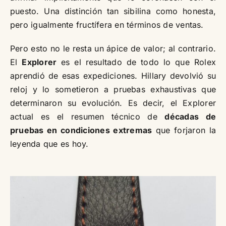
puesto. Una distinción tan sibilina como honesta,
pero igualmente fructífera en términos de ventas.
Pero esto no le resta un ápice de valor; al contrario.
El
Explorer
es el resultado de todo lo que Rolex
aprendió de esas expediciones. Hillary devolvió su
reloj y lo sometieron a pruebas exhaustivas que
determinaron su evolución. Es decir, el Explorer
actual es el resumen técnico de
décadas de
pruebas en condiciones extremas
que forjaron la
leyenda que es hoy.