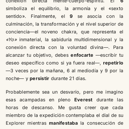
conexión directa mente-cuerpo-espíritu. El
6
simboliza el equilibrio, la armonía y el «sexto
sentido». Finalmente, el
9
se asocia con la
culminación, la transformación y el nivel superior de
conciencia—el noveno chakra, que representa el
«Yo»
inmaterial, la sabiduría multidimensional y la
conexión directa con la voluntad divina—. Para
alcanzar tu objetivo, debes
enfocarte
—escribir tu
deseo específico como si ya fuera real—,
repetirlo
—3 veces por la mañana, 6 al mediodía y 9 por la
noche— y
persistir
durante 21 días.
Probablemente sea un desvarío, pero me imagino
esas acampadas en pleno
Everest
durante las
horas de descanso. Me gusta creer que cada
miembro de la expedición contemplaba el dial de su
Explorer mientras
manifestaba
la consecución de