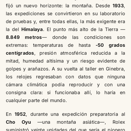
fijó un nuevo horizonte: la montaña. Desde
1933
,
las expediciones se convirtieron en su laboratorio
de pruebas y, entre todas ellas, la más exigente era
la del
Himalaya
. El punto más alto de la Tierra —
8.849 metros
— donde las condiciones son
extremas: temperaturas de hasta
-50 grados
centígrados
, presión atmosférica reducida a la
mitad, humedad altísima y un riesgo evidente de
golpes y arañazos. A su vuelta al taller en Ginebra,
los relojes regresaban con datos que ninguna
cámara climática podía reproducir y con una
consigna clara: si funcionaba allí, lo haría en
cualquier parte del mundo.
En
1952
, durante una expedición preparatoria al
Cho Oyu
—una montaña asiática—, Rolex
suministró veinte unidades del que sería el pionero