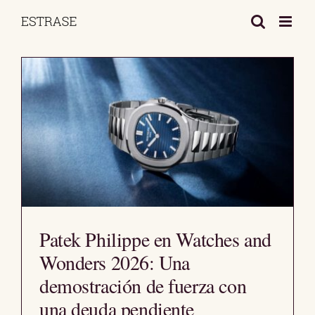
Saltar
al
contenido
Patek Philippe en Watches and
Wonders 2026: Una
demostración de fuerza con
una deuda pendiente