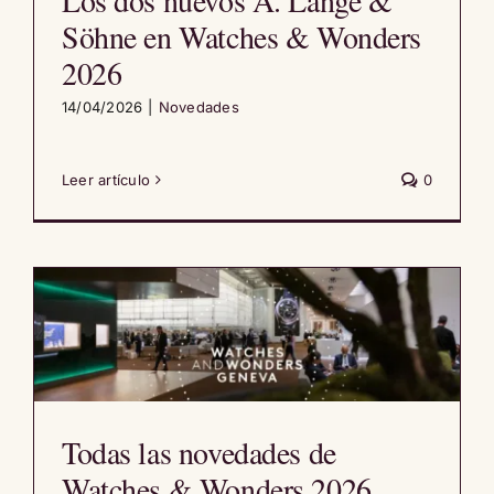
Los dos nuevos A. Lange &
Söhne en Watches & Wonders
2026
14/04/2026
|
Novedades
Leer artículo
0
Todas las novedades de
Watches & Wonders 2026