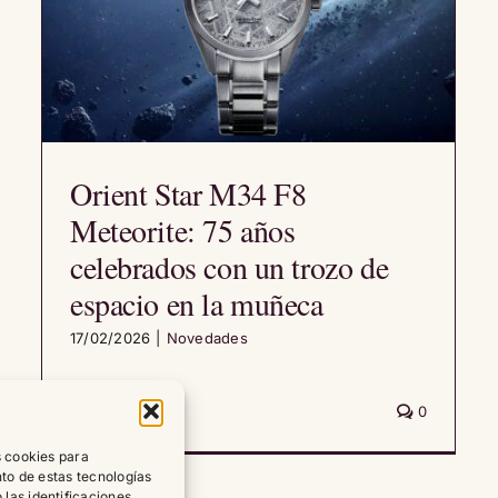
Orient Star M34 F8
Meteorite: 75 años
celebrados con un trozo de
espacio en la muñeca
17/02/2026
|
Novedades
Leer artículo
0
s cookies para
nto de estas tecnologías
las identificaciones