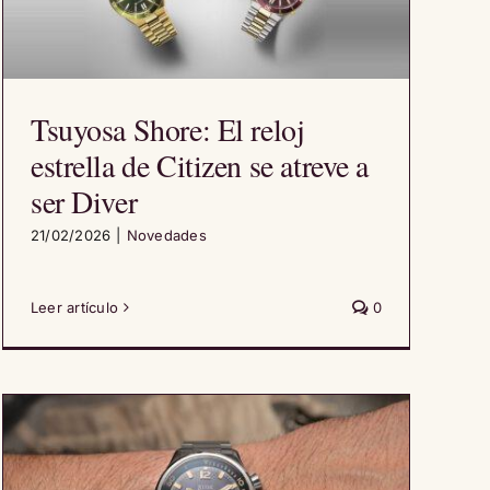
Tsuyosa Shore: El reloj
estrella de Citizen se atreve a
ser Diver
21/02/2026
|
Novedades
Leer artículo
0