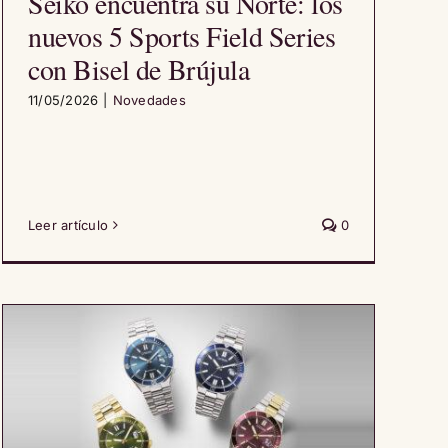
Seiko encuentra su Norte: los
nuevos 5 Sports Field Series
con Bisel de Brújula
11/05/2026
|
Novedades
Leer artículo
0