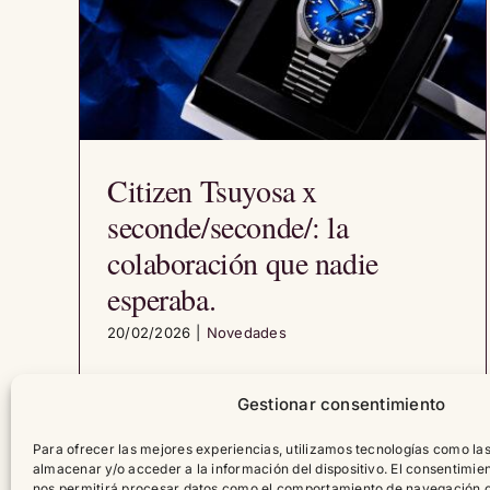
Citizen Tsuyosa x
seconde/seconde/: la
colaboración que nadie
esperaba.
20/02/2026
|
Novedades
Gestionar consentimiento
Leer artículo
2
Para ofrecer las mejores experiencias, utilizamos tecnologías como la
almacenar y/o acceder a la información del dispositivo. El consentimie
nos permitirá procesar datos como el comportamiento de navegación o 