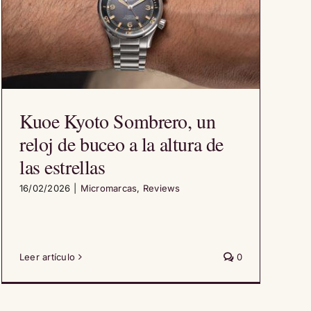
Kuoe Kyoto Sombrero, un
reloj de buceo a la altura de
las estrellas
16/02/2026
|
Micromarcas
,
Reviews
Leer artículo
0