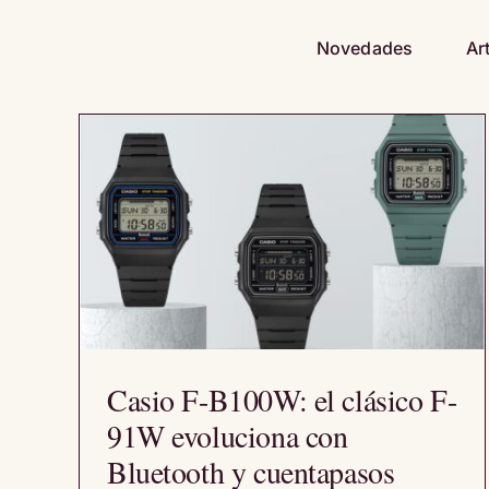
Saltar
al
Novedades
Ar
contenido
Casio F-B100W: el clásico F-
91W evoluciona con
Bluetooth y cuentapasos