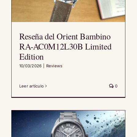
Reseña del Orient Bambino
RA-AC0M12L30B Limited
Edition
10/03/2026
|
Reviews
Leer artículo
0