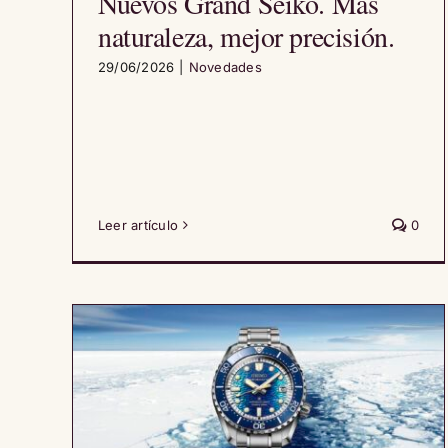
Nuevos Grand Seiko. Más
naturaleza, mejor precisión.
29/06/2026
|
Novedades
Leer artículo
0