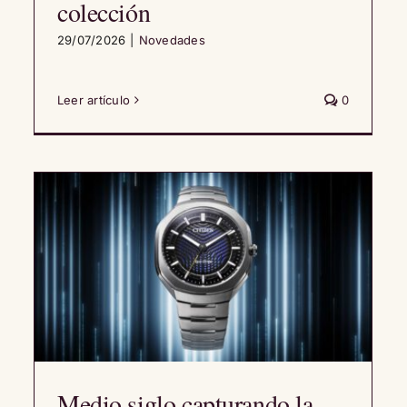
colección
29/07/2026
|
Novedades
Leer artículo
0
Medio siglo capturando la